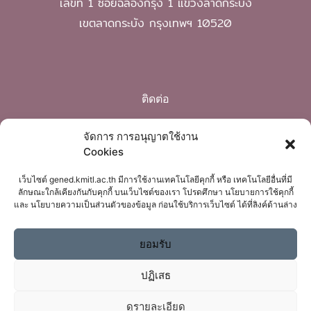
เลขที่ 1 ซอยฉลองกรุง 1 แขวงลาดกระบัง
เขตลาดกระบัง กรุงเทพฯ 10520
ติดต่อ
Phone: 02 329 8220
จัดการ การอนุญาตใช้งาน
Cookies
mail: gened@kmitl.ac.th
เว็บไซต์ gened.kmitl.ac.th มีการใช้งานเทคโนโลยีคุกกี้ หรือ เทคโนโลยีอื่นที่มี
ลักษณะใกล้เคียงกันกับคุกกี้ บนเว็บไซต์ของเรา โปรดศึกษา นโยบายการใช้คุกกี้
และ นโยบายความเป็นส่วนตัวของข้อมูล ก่อนใช้บริการเว็บไซต์ ได้ที่ลิงค์ด้านล่าง
ยอมรับ
ปฏิเสธ
ดูรายละเอียด