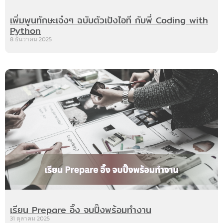
เพิ่มพูนทักษะเจ๋งๆ ฉบับตัวเป้งไอที กับพี่ Coding with
Python
8 ธันวาคม 2025
เรียน Prepare อิ๊ง จบปิ๊งพร้อมทำงาน
31 ตุลาคม 2025