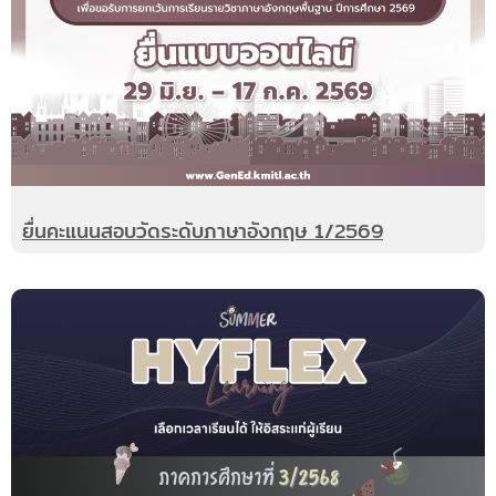
ยื่นคะแนนสอบวัดระดับภาษาอังกฤษ 1/2569