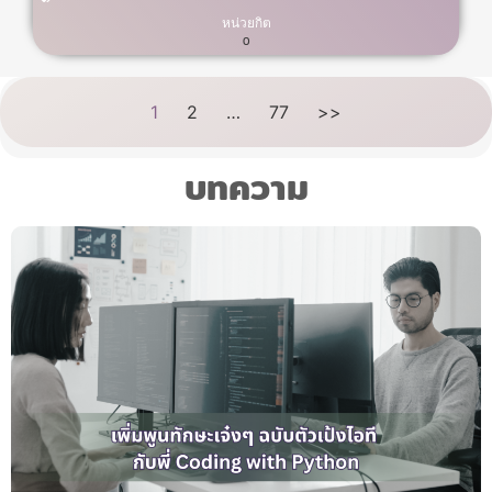
หน่วยกิต
0
1
2
…
77
>>
บทความ