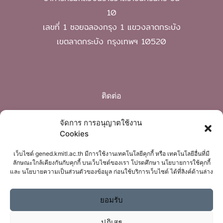
10
เลขที่ 1 ซอยฉลองกรุง 1 แขวงลาดกระบัง
เขตลาดกระบัง กรุงเทพฯ 10520
ติดต่อ
Phone: 02 329 8220
จัดการ การอนุญาตใช้งาน
Cookies
mail: gened@kmitl.ac.th
เว็บไซต์ gened.kmitl.ac.th มีการใช้งานเทคโนโลยีคุกกี้ หรือ เทคโนโลยีอื่นที่มี
ลักษณะใกล้เคียงกันกับคุกกี้ บนเว็บไซต์ของเรา โปรดศึกษา นโยบายการใช้คุกกี้
และ นโยบายความเป็นส่วนตัวของข้อมูล ก่อนใช้บริการเว็บไซต์ ได้ที่ลิงค์ด้านล่าง
ยอมรับ
ปฏิเสธ