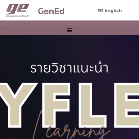
GenEd
English