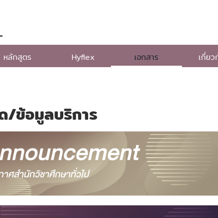
L
หลักสูตร
Hyflex
เอกสาร
เกี่ยว
/ข้อมูลบริการ