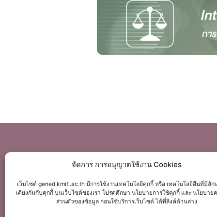
Office of General Education
จัดการ การอนุญาตใช้งาน Cookies
เว็บไซต์ gened.kmitl.ac.th มีการใช้งานเทคโนโลยีคุกกี้ หรือ เทคโนโลยีอื่นที่มีลั
สำนักวิชาศึกษาทั่วไป
เคียงกันกับคุกกี้ บนเว็บไซต์ของเรา โปรดศึกษา นโยบายการใช้คุกกี้ และ นโยบาย
ส่วนตัวของข้อมูล ก่อนใช้บริการเว็บไซต์ ได้ที่ลิงค์ด้านล่าง
อาคารกรมหลวงนราธิวาสราชนครินทร์ ชั้น 10