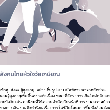
สังคมไทยหัวใจวัยเกษียณ
ู่ “สังคมผู้สูงอายุ” อย่างเต็มรูปแบบ เมื่อพิจารณาจากสัดส่วน
ผู้สูงอายุเพิ่มขึ้นอย่างต่อเนื่อง ขณะที่อัตราการเกิดใหม่กลับล
ยปัจจัย เช่น ค่านิยมที่ให้ความสำคัญกับหน้าที่การงาน ความก้า
การเงิน รวมถึงค่านิยมเรื่องการใช้ชีวิตโสดมากขึ้น ซึ่งล้วนส่งผ