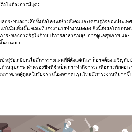
ือไม่ต้องการมีบุตร
ส่งผลกระทบอย่างลึกซึ้งต่อโครงสร้างสังคมและเศรษฐกิจของประเท
ณมีแนวโน้มเพิ่มขึ้น ขณะที่แรงงานวัยทำงานลดลง สิ่งนี้ส่งผลโดยตรง
มถึงภาระของภาครัฐในด้านบริการสาธารณสุข การดูแลสุขภาพ และ
ูงขึ้นตามมา
้าสู่วัยเกษียณไม่มีการวางแผนที่ดีตั้งแต่เนิ่นๆ ก็อาจต้องเผชิญกั
่ายด้านสุขภาพ ค่าครองชีพที่จำเป็น การทำกิจกรรมเพื่อการพักผ่อน 
กการขาดผู้ดูแลในวัยชรา เนื่องจากคนรุ่นใหม่มีภาระงานที่มากขึ้