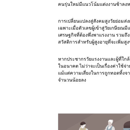
คนรุ่นใหม่มีแนวโน้มแต่งงานช้าลงหร
การเปลี่ยนแปลงสู่สังคมสูงวัยย่อม
เฉพาะเมื่อตัวเลขผู้เข้าสู่วัยเกษีย
เศรษฐกิจที่ต้องพึ่งพาแรงงาน รว
สวัสดิการสำหรับผู้สูงอายุที่จะเพิ่มส
หากประชากรวัยแรงงานและผู้ที่ใกล้เข
ในอนาคต ไม่ว่าจะเป็นเรื่องค่าใช้จ
แม้แต่ความเสี่ยงในการถูกทอดทิ้งจา
จำนวนน้อยลง