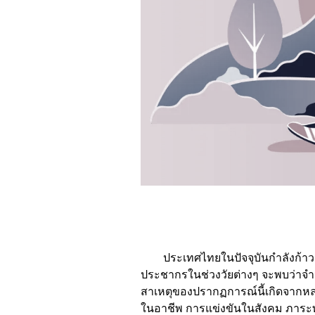
ประเทศไทยในปัจจุบันกำลังก้าวเข้าส
ประชากรในช่วงวัยต่างๆ จะพบว่าจำนวน
สาเหตุของปรากฏการณ์นี้เกิดจากหลา
ในอาชีพ การแข่งขันในสังคม ภาระทาง