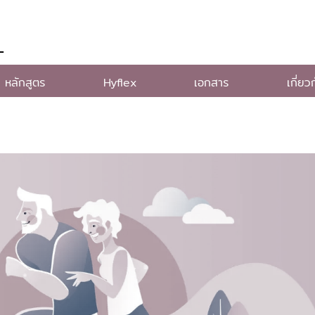
L
หลักสูตร
Hyflex
เอกสาร
เกี่ยว