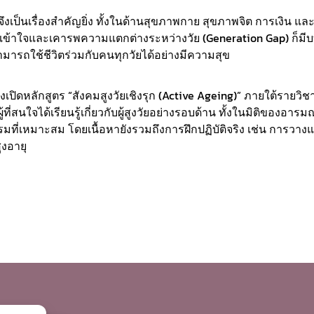
จึงเป็นเรื่องสำคัญยิ่ง ทั้งในด้านสุขภาพกาย สุขภาพจิต การเงิน แ
รเข้าใจและเคารพความแตกต่างระหว่างวัย (Generation Gap) ก็ม
ามารถใช้ชีวิตร่วมกับคนทุกวัยได้อย่างมีความสุข
งเปิดหลักสูตร “สังคมสูงวัยเชิงรุก (Active Ageing)” ภายใต้รายวิช
้ที่สนใจได้เรียนรู้เกี่ยวกับผู้สูงวัยอย่างรอบด้าน ทั้งในมิติของอารมณ
มที่เหมาะสม โดยเนื้อหายังรวมถึงการฝึกปฏิบัติจริง เช่น การวาง
ูงอายุ