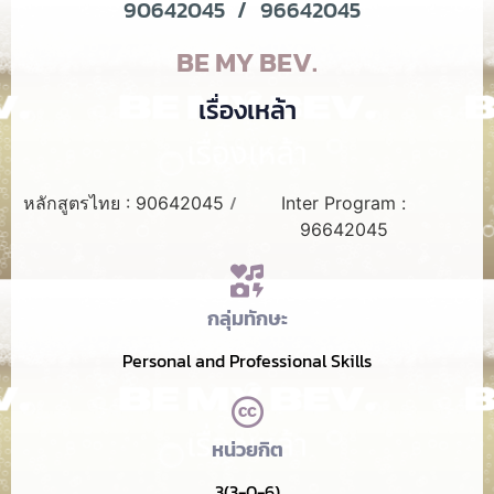
90642045
/
96642045
BE MY BEV.
เรื่องเหล้า
/
หลักสูตรไทย : 90642045
Inter Program :
96642045
กลุ่มทักษะ
Personal and Professional Skills
หน่วยกิต
3(3-0-6)