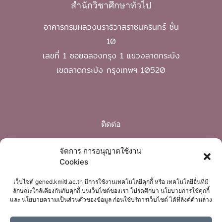
สำนักวิชาศึกษาทั่วไป
อาคารกรมหลวงนราธิวาสราชนครินทร์ ชั้น
10
เลขที่ 1 ซอยฉลองกรุง 1 แขวงลาดกระบัง
เขตลาดกระบัง กรุงเทพฯ 10520
ติดต่อ
Phone: 02 329 8220
จัดการ การอนุญาตใช้งาน
Cookies
mail: gened@kmitl.ac.th
เว็บไซต์ gened.kmitl.ac.th มีการใช้งานเทคโนโลยีคุกกี้ หรือ เทคโนโลยีอื่นที่มี
ลักษณะใกล้เคียงกันกับคุกกี้ บนเว็บไซต์ของเรา โปรดศึกษา นโยบายการใช้คุกกี้
และ นโยบายความเป็นส่วนตัวของข้อมูล ก่อนใช้บริการเว็บไซต์ ได้ที่ลิงค์ด้านล่าง