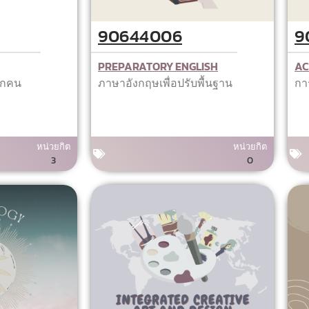
90644006
9
PREPARATORY ENGLISH
AC
ทุกคน
ภาษาอังกฤษเพื่อปรับพื้นฐาน
กา
หน่วยกิต
หน่วยกิต
3
0