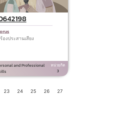
0642198
orus
บร้องประสานเสียง
ersonal and Professional
หน่วยกิต
3
ills
23
24
25
26
27