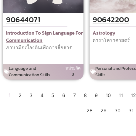
90644071
90642200
Introduction To Sign Language For
Astrology
Communication
ดาราโหราศาสตร์
ภาษามือเบื้องต้นเพื่อการสื่อสาร
Language and
หน่วยกิต
Personal and Profess
3
Communication Skills
Skills
1
2
3
4
5
6
7
8
9
10
11
12
28
29
30
31