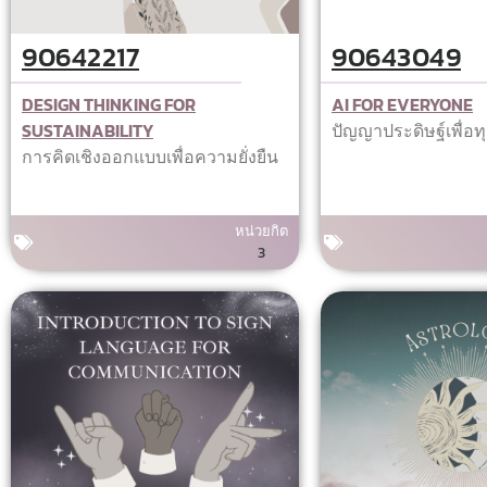
90642217
90643049
DESIGN THINKING FOR
AI FOR EVERYONE
SUSTAINABILITY
ปัญญาประดิษฐ์เพื่อ
การคิดเชิงออกแบบเพื่อความยั่งยืน
หน่วยกิต
3