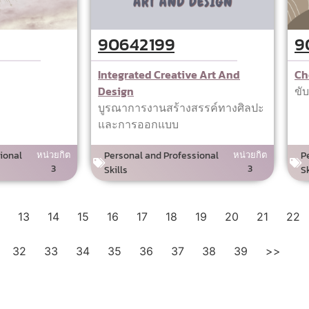
90642199
9
Integrated Creative Art And
Ch
Design
ขั
บูรณาการงานสร้างสรรค์ทางศิลปะ
และการออกแบบ
ional
หน่วยกิต
Personal and Professional
หน่วยกิต
P
3
3
Skills
Sk
13
14
15
16
17
18
19
20
21
22
32
33
34
35
36
37
38
39
>>