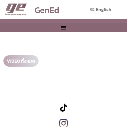
GenEd
English
VIDEO ทั้งหมด