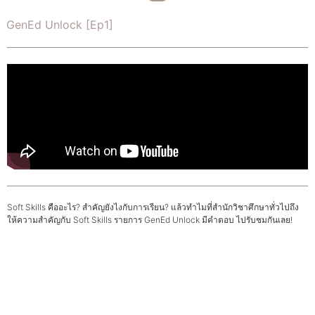
GenEd Unlock [Ep1]
Soft Skills คืออะไร? สำคัญยังไงกับการเรียน? แล้วทำไมที่สำนักวิชาศึกษาทั่วไปถึง
ให้ความสำคัญกับ Soft Skills รายการ GenEd Unlock มีคำตอบ ไปรับชมกันเลย!