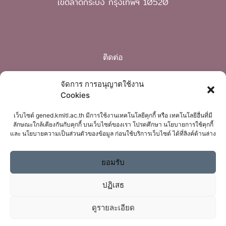
เขตลาดกระบัง กรุงเทพฯ 10520
ติดต่อ
Phone: 02 329 8220
จัดการ การอนุญาตใช้งาน
Cookies
mail: gened@kmitl.ac.th
เว็บไซต์ gened.kmitl.ac.th มีการใช้งานเทคโนโลยีคุกกี้ หรือ เทคโนโลยีอื่นที่มี
ลักษณะใกล้เคียงกันกับคุกกี้ บนเว็บไซต์ของเรา โปรดศึกษา นโยบายการใช้คุกกี้
และ นโยบายความเป็นส่วนตัวของข้อมูล ก่อนใช้บริการเว็บไซต์ ได้ที่ลิงค์ด้านล่าง
ยอมรับ
ปฏิเสธ
ดูรายละเอียด
ติดต่อเรา