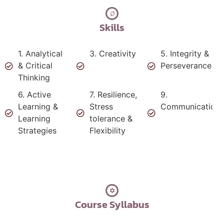
Skills
1. Analytical
3. Creativity
5. Integrity &
& Critical
Perseverance
Thinking
6. Active
7. Resilience,
9.
Learning &
Stress
Communication
Learning
tolerance &
Strategies
Flexibility
Course Syllabus