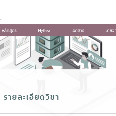
L
หลักสูตร
Hyflex
เอกสาร
เกี่ยว
รายละเอียดวิชา