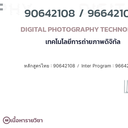
90642108
/
966421
DIGITAL PHOTOGRAPHY TECHN
เทคโนโลยีการถ่ายภาพดิจิทัล
/
หลักสูตรไทย : 90642108
Inter Program : 9664
เนื้อหารายวิชา