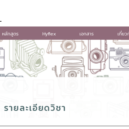
L
หลักสูตร
Hyflex
เอกสาร
เกี่ยว
รายละเอียดวิชา