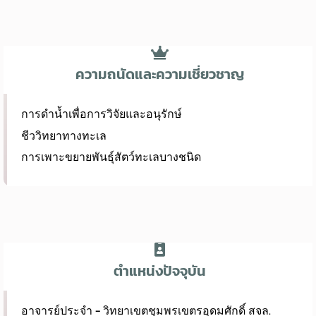
ความถนัดและความเชี่ยวชาญ
การดำน้ำเพื่อการวิจัยและอนุรักษ์
ชีววิทยาทางทะเล
การเพาะขยายพันธุ์สัตว์ทะเลบางชนิด
ตำแหน่งปัจจุบัน
อาจารย์ประจำ - วิทยาเขตชุมพรเขตรอุดมศักดิ์ สจล.