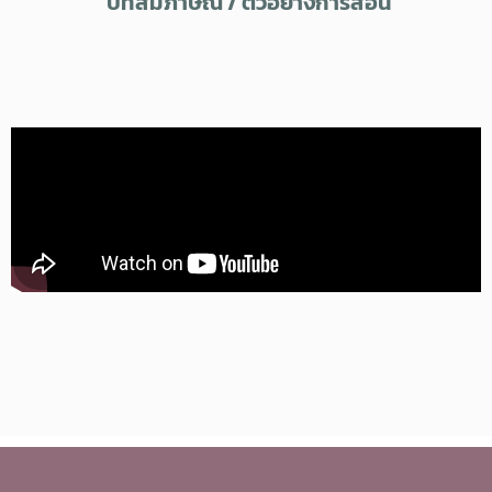
บทสัมภาษณ์ / ตัวอย่างการสอน