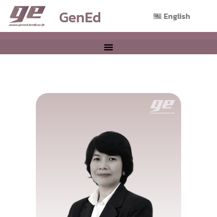
GenEd
English