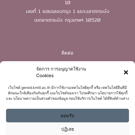
10
เลขที่ 1 ซอยฉลองกรุง 1 แขวงลาดกระบัง
เขตลาดกระบัง กรุงเทพฯ 10520
ติดต่อ
Phone: 02 329 8220
จัดการ การอนุญาตใช้งาน
Cookies
mail: gened@kmitl.ac.th
เว็บไซต์ gened.kmitl.ac.th มีการใช้งานเทคโนโลยีคุกกี้ หรือ เทคโนโลยีอื่นที่มี
ลักษณะใกล้เคียงกันกับคุกกี้ บนเว็บไซต์ของเรา โปรดศึกษา นโยบายการใช้คุกกี้
และ นโยบายความเป็นส่วนตัวของข้อมูล ก่อนใช้บริการเว็บไซต์ ได้ที่ลิงค์ด้านล่าง
ยอมรับ
ปฏิเสธ