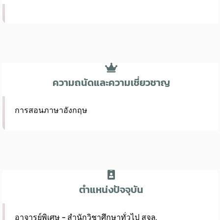
ความถนัดและความเชี่ยวชาญ
การสอนภาษาอังกฤษ
ตำแหน่งปัจจุบัน
อาจารย์พิเศษ - สำนักวิชาศึกษาทั่วไป สจล.