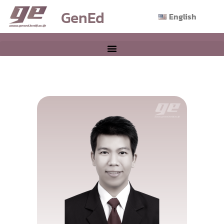
GenEd
English