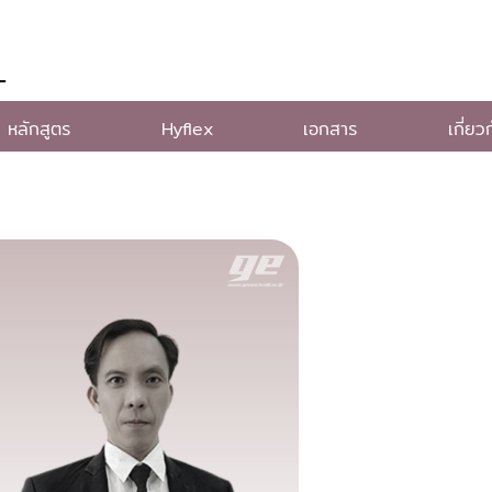
L
หลักสูตร
Hyflex
เอกสาร
เกี่ยว