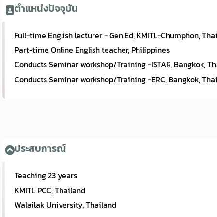
ตำแหน่งปัจจุบัน
Full-time English lecturer - Gen.Ed, KMITL-Chumphon, Tha
Part-time Online English teacher, Philippines
Conducts Seminar workshop/Training -ISTAR, Bangkok, Th
Conducts Seminar workshop/Training -ERC, Bangkok, Tha
ประสบการณ์
Teaching 23 years
KMITL PCC, Thailand
Walailak University, Thailand