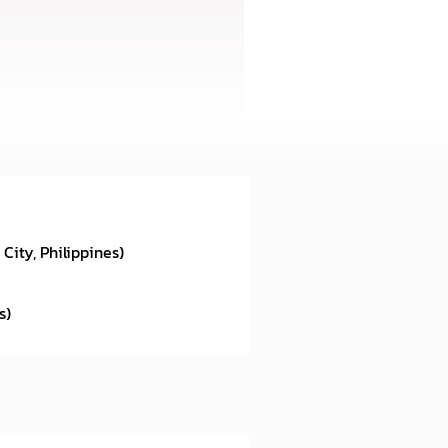
ity, Philippines)
s)