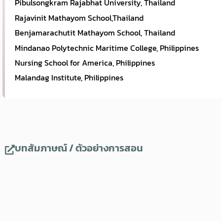
Pibulsongkram Rajabhat University, Thailand
Rajavinit Mathayom School,Thailand
Benjamarachutit Mathayom School, Thailand
Mindanao Polytechnic Maritime College, Philippines
Nursing School for America, Philippines
Malandag Institute, Philippines
บทสัมภาษณ์ / ตัวอย่างการสอน