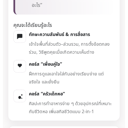
อะไร”
คุณจะได้เรียนรู้อะไร
ทักษะความสัมพันธ์ & การสื่อสาร
เข้าใจพื้นที่ส่วนตัว–ส่วนรวม, การตั้งข้อตกลง
ร่วม, วิธีพูดคุยเมื่อเกิดความเห็นต่าง
คอร์ส “เพื่อนคู่ใจ”
ฝึกการดูแลเอาใจใส่กันอย่างเรียบง่าย แต่
จริงใจ และยั่งยืน
คอร์ส “ครัวเด็กหอ”
ศิลปะการทำอาหารง่าย ๆ ด้วยอุปกรณ์ที่เหมาะ
กับชีวิตหอ เพิ่มสกิลชีวิตแบบ 2-in-1