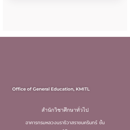
Office of General Education, KMITL
สำนักวิชาศึกษาทั่วไป
อาคารกรมหลวงนราธิวาสราชนครินทร์ ชั้น