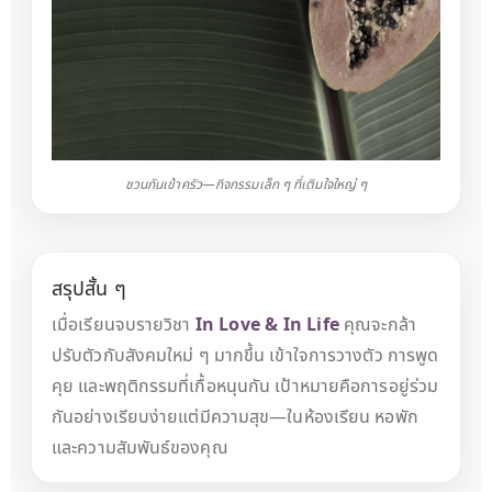
ชวนกันเข้าครัว—กิจกรรมเล็ก ๆ ที่เติมใจใหญ่ ๆ
สรุปสั้น ๆ
เมื่อเรียนจบรายวิชา
In Love & In Life
คุณจะกล้า
ปรับตัวกับสังคมใหม่ ๆ มากขึ้น เข้าใจการวางตัว การพูด
คุย และพฤติกรรมที่เกื้อหนุนกัน เป้าหมายคือการอยู่ร่วม
กันอย่างเรียบง่ายแต่มีความสุข—ในห้องเรียน หอพัก
และความสัมพันธ์ของคุณ