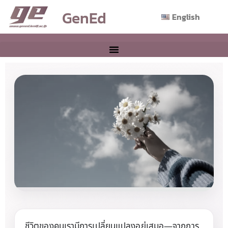
GenEd
English
In Love & In Life — หัวใจอยู่ที่
เธอ
ชีวิตของคนเรามีการเปลี่ยนแปลงอยู่เสมอ—จากการ