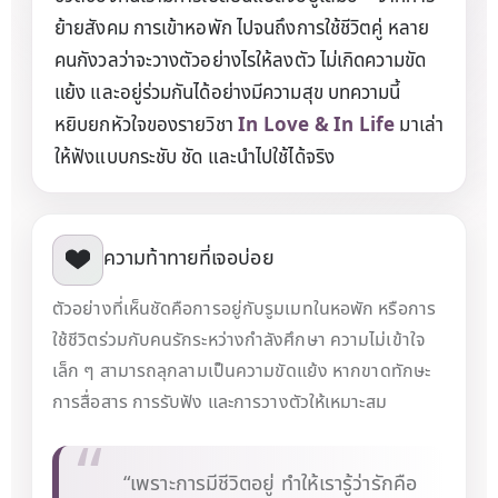
ย้ายสังคม การเข้าหอพัก ไปจนถึงการใช้ชีวิตคู่ หลาย
เรียนรู้การอยู่ร่วมกันอย่างเข้าใจ ปรับตัวในสังคมใหม่ ๆ และ
คนกังวลว่าจะวางตัวอย่างไรให้ลงตัว ไม่เกิดความขัด
สร้างความสัมพันธ์ที่ดีบนพื้นฐานของการสื่อสารและความ
เคารพ
แย้ง และอยู่ร่วมกันได้อย่างมีความสุข บทความนี้
หยิบยกหัวใจของรายวิชา
In Love & In Life
มาเล่า
ให้ฟังแบบกระชับ ชัด และนำไปใช้ได้จริง
ความท้าทายที่เจอบ่อย
ตัวอย่างที่เห็นชัดคือการอยู่กับรูมเมทในหอพัก หรือการ
ใช้ชีวิตร่วมกับคนรักระหว่างกำลังศึกษา ความไม่เข้าใจ
เล็ก ๆ สามารถลุกลามเป็นความขัดแย้ง หากขาดทักษะ
การสื่อสาร การรับฟัง และการวางตัวให้เหมาะสม
“เพราะการมีชีวิตอยู่ ทำให้เรารู้ว่ารักคือ