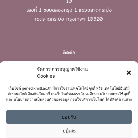
10
เลขที่ 1 ซอยฉลองกรุง 1 แขวงลาดกระบัง
เขตลาดกระบัง กรุงเทพฯ 10520
ติดต่อ
Phone: 02 329 8220
จัดการ การอนุญาตใช้งาน
Cookies
mail: gened@kmitl.ac.th
เว็บไซต์ gened.kmitl.ac.th มีการใช้งานเทคโนโลยีคุกกี้ หรือ เทคโนโลยีอื่นที่มี
ลักษณะใกล้เคียงกันกับคุกกี้ บนเว็บไซต์ของเรา โปรดศึกษา นโยบายการใช้คุกกี้
และ นโยบายความเป็นส่วนตัวของข้อมูล ก่อนใช้บริการเว็บไซต์ ได้ที่ลิงค์ด้านล่าง
ยอมรับ
ปฏิเสธ